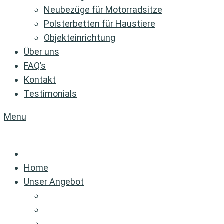
Neubezüge für Motorradsitze
Polsterbetten für Haustiere
Objekteinrichtung
Über uns
FAQ’s
Kontakt
Testimonials
Menu
Home
Unser Angebot