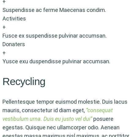
+
Suspendisse ac ferme Maecenas condim.
Activities
+
Fusce ex suspendisse pulvinar accumsan.
Donaters
+
Yusce exu duspendisse pulvinar accumsan.
Recycling
Pellentesque tempor euismod molestie. Duis lacus
mauris, consectetur id diam eget,
“consequat
vestibulum urna. Duis eu justo vel dui”
posuere
egestas. Quisque nec ullamcorper odio. Aenean
egestas massa maximus nisl maximus, ac porttitor