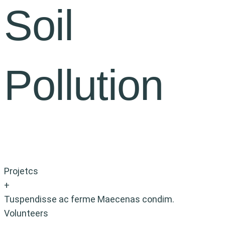
Soil
Pollution
Projetcs
+
Tuspendisse ac ferme Maecenas condim.
Volunteers